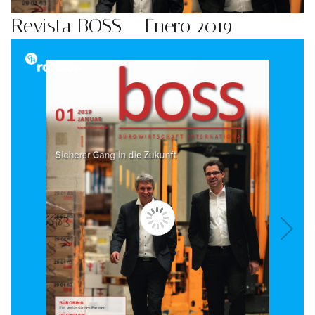
Revista BOSS – Enero 2019
Be Soft
Ergoline
Technicline
Maul