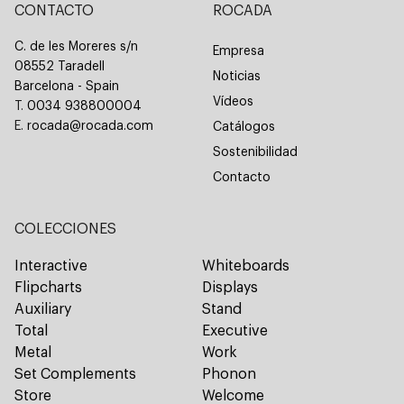
CONTACTO
ROCADA
Catálogos
C. de les Moreres s/n
Empresa
08552 Taradell
Noticias
Contacto
Barcelona - Spain
Vídeos
T.
0034 938800004
E.
rocada@rocada.com
Catálogos
Sostenibilidad
Contacto
COLECCIONES
Interactive
Whiteboards
Flipcharts
Displays
Auxiliary
Stand
Total
Executive
Metal
Work
Set Complements
Phonon
Store
Welcome