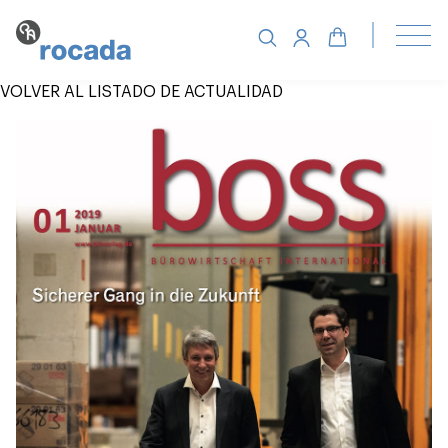
VOLVER AL LISTADO DE ACTUALIDAD
Interactive
Visualline
Set
Lockline